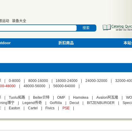
限运动
装备大全
搜索
door
折扣商品
本站
部
|
0-8000
|
8000-16000
|
16000-24000
|
24000-32000
|
32000-40
00-48000
|
48000-56000
|
56000-64000
|
部
|
Tuolu拓路
|
Beiter贝特
|
OMP
|
Hamskea
|
Avalon阿瓦隆
|
WO
hning博宁
|
Legend传奇
|
GoRilla
|
Decut
|
BITZENBURGER
|
Speci
E
|
Easton
|
Cartel
|
Fivics
|
PSE
|