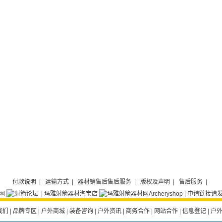
付款说明
|
运输方式
|
器材销售后售后服务
|
版权及声明
|
售后服务
|
|
玛雅射箭器材淘宝店
|
申请链接请发E
我们
|
品牌专区
|
户外商城
|
装备咨询
|
户外资讯
|
商务合作
|
网站合作
|
信息登记
|
户