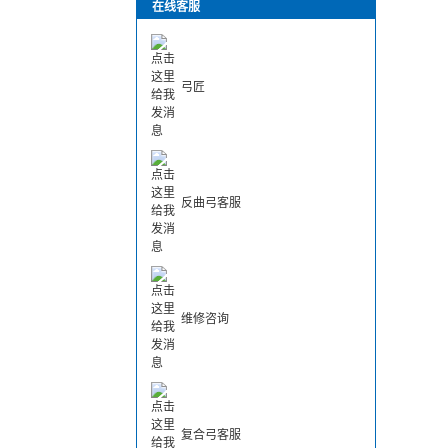
在线客服
弓匠
反曲弓客服
维修咨询
复合弓客服