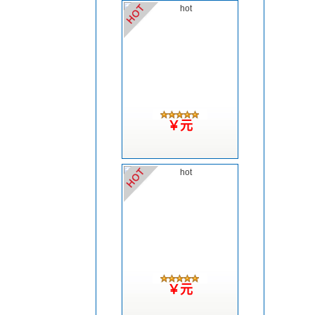
￥元
￥元