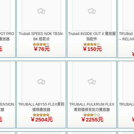
POT PRO
Truball SPEED NOK TBSN-
Truball INSIDE OUT X 撒放握
TRUBall
力撒放器
BK 搭箭点
指配件
– RELA
元
￥76元
￥150元
TENSION
TRUBALL ABYSS FLEX黄铜
TRUBALL FULKRUM FLEX
TRUBA
放器
镀络撒放器
黄铜镀络背加力撒放器
元
￥2504元
￥2255元