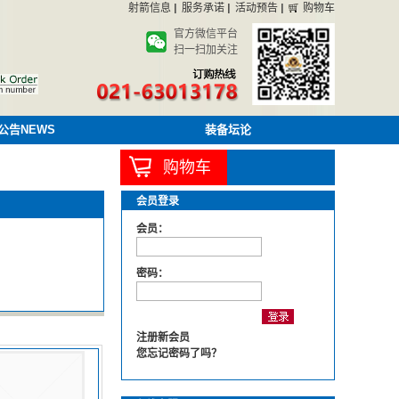
射箭信息
服务承诺
活动预告
购物车
官方微信平台
扫一扫加关注
公告NEWS
装备坛论
购物车
会员登录
会员：
密码：
注册新会员
您忘记密码了吗？