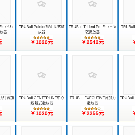
e Flex执行
TRUBall Pointer指针 腕式撒
TRUBall Trident Pro Flex三叉
TRUBall
放器
放器
戟撒放器
元
￥1020元
￥2542元
ve 执行背加
TRUBall CENTERLINE中心
TRUBall EXECUTIVE背加力
TRUBal
线 腕式撒放器
撒放器
元
￥1020元
￥2255元