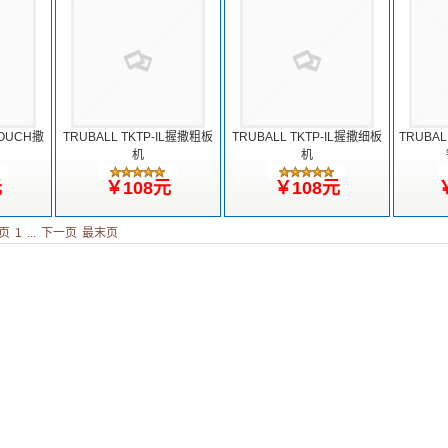
POUCH撒
TRUBALL TKTP-IL握撒粗板
TRUBALL TKTP-IL握撒细板
TRUBAL
机
机
元
￥108元
￥108元
页
1
...
下一页
最末页