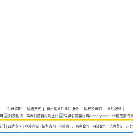
付款说明
|
运输方式
|
器材销售后售后服务
|
版权及声明
|
售后服务
|
|
玛雅射箭器材淘宝店
|
申请链接请发E
我们
|
品牌专区
|
户外商城
|
装备咨询
|
户外资讯
|
商务合作
|
网站合作
|
信息登记
|
户