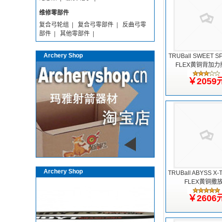
维修零部件
复合弓轮组
|
复合弓零部件
|
反曲弓零
部件
|
其他零部件
|
Archery Shop
TRUBall SWEET S
FLEX黄铜背加
￥2059
Archery Shop
TRUBall ABYSS X-
FLEX黄铜撒
￥2606