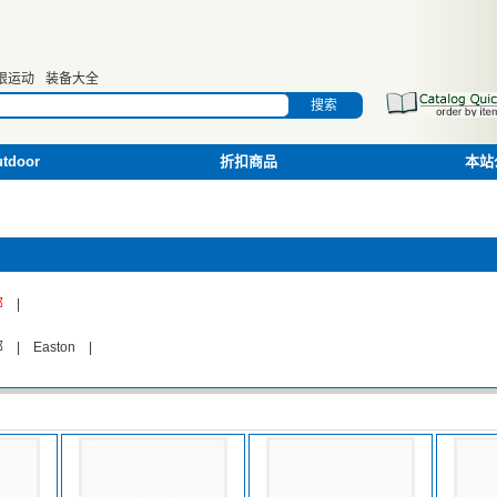
限运动
装备大全
搜索
door
折扣商品
本站
部
|
部
|
Easton
|