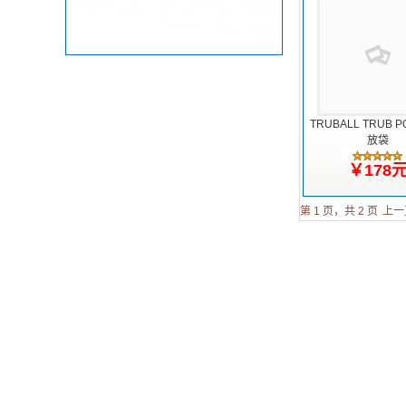
TRUBALL TRUB 
放袋
￥178
第 1 页，共 2 页
上一