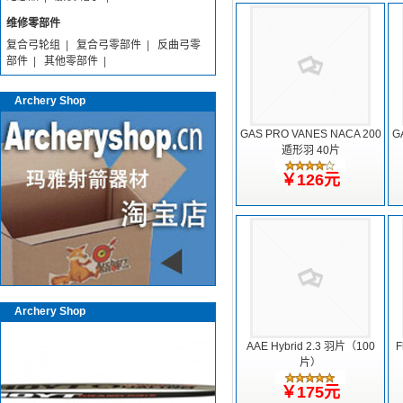
维修零部件
复合弓轮组
|
复合弓零部件
|
反曲弓零
部件
|
其他零部件
|
Archery Shop
GAS PRO VANES NACA 200
G
遁形羽 40片
￥126元
Archery Shop
AAE Hybrid 2.3 羽片（100
F
片）
￥175元