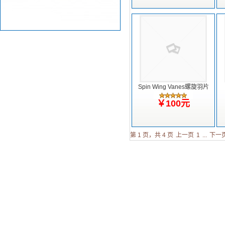
Spin Wing Vanes螺旋羽片
￥100元
第 1 页，共 4 页
上一页
1
...
下一