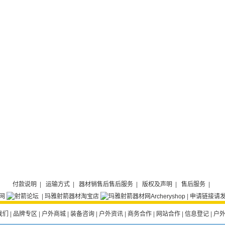
付款说明
|
运输方式
|
器材销售后售后服务
|
版权及声明
|
售后服务
|
|
玛雅射箭器材淘宝店
|
申请链接请发E
我们
|
品牌专区
|
户外商城
|
装备咨询
|
户外资讯
|
商务合作
|
网站合作
|
信息登记
|
户