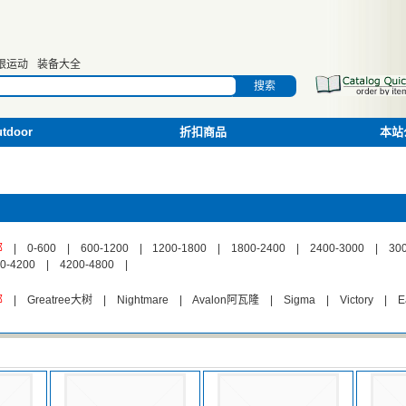
限运动
装备大全
搜索
door
折扣商品
本站
部
|
0-600
|
600-1200
|
1200-1800
|
1800-2400
|
2400-3000
|
30
0-4200
|
4200-4800
|
部
|
Greatree大树
|
Nightmare
|
Avalon阿瓦隆
|
Sigma
|
Victory
|
E