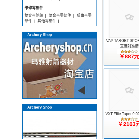
维修零部件
复合弓轮组
|
复合弓零部件
|
反曲弓零
部件
|
其他零部件
|
Archery Shop
VAP TARGET SPOR
直度射准箭
￥887
Archery Shop
VXT Elite Taper 
￥2163