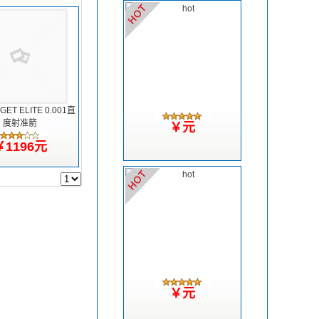
GET ELITE 0.001直
度射准箭
￥元
￥1196元
￥元