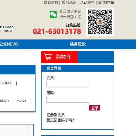
射箭信息
服务承诺
活动预告
购物车
官方微信平台
扫一扫加关注
公告NEWS
装备坛论
购物车
会员登录
会员：
00-3600
|
密码：
aston
|
Fivics
|
注册新会员
您忘记密码了吗？