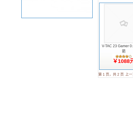
V-TAC 23 Gamer 
箭
￥1088
第 1 页，共 2 页
上一