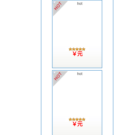
￥元
￥元