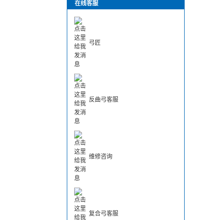
在线客服
弓匠
反曲弓客服
维修咨询
复合弓客服