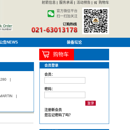
射箭信息
服务承诺
活动预告
购物车
官方微信平台
扫一扫加关注
公告NEWS
装备坛论
购物车
会员登录
会员：
-280
|
密码：
MARTIN
|
注册新会员
您忘记密码了吗？