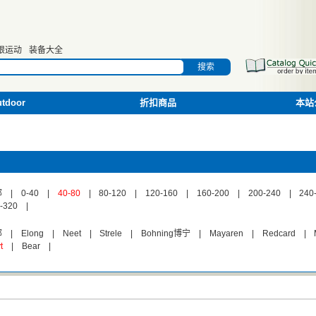
限运动
装备大全
搜索
door
折扣商品
本站
部
|
0-40
|
40-80
|
80-120
|
120-160
|
160-200
|
200-240
|
240
-320
|
部
|
Elong
|
Neet
|
Strele
|
Bohning博宁
|
Mayaren
|
Redcard
|
t
|
Bear
|