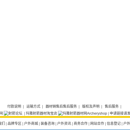
付款说明
|
运输方式
|
器材销售后售后服务
|
版权及声明
|
售后服务
|
|
玛雅射箭器材淘宝店
|
申请链接请发E
我们
|
品牌专区
|
户外商城
|
装备咨询
|
户外资讯
|
商务合作
|
网站合作
|
信息登记
|
户