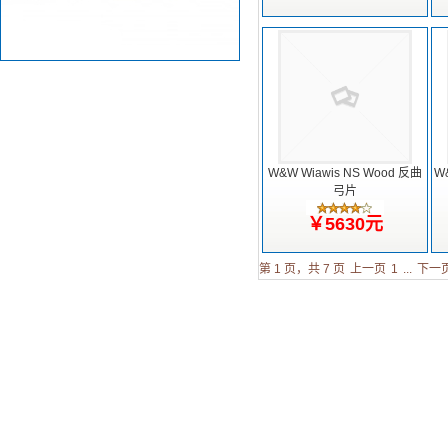
W&W Wiawis NS Wood 反曲
W
弓片
￥5630元
第 1 页，共 7 页
上一页
1
...
下一