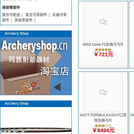
维修零部件
复合弓轮组
|
复合弓零部件
|
反曲弓零
部件
|
其他零部件
|
Archery Shop
WNS Delta F2反曲弓弓片
￥721元
Archery Shop
HOYT FORMULA AXIA F口竞
H
技反曲弓片
￥8494元