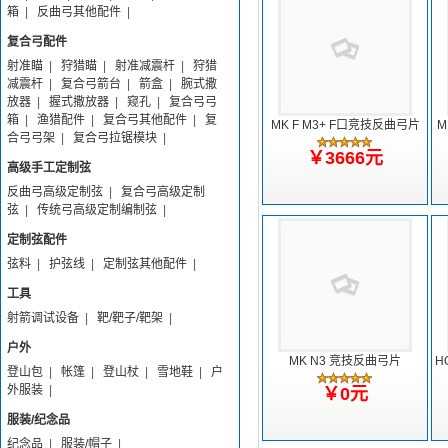
箱
|
反曲弓其他配件
|
复合弓配件
射准瞄
|
狩猎瞄
|
射准减震杆
|
狩猎
减震杆
|
复合弓箭台
|
箭盒
|
腕式撒
放器
|
握式撒放器
|
窥孔
|
复合弓弓
箱
|
渔猎配件
|
复合弓其他配件
|
复
MK F M3+ F口竞技反曲弓片
M
合弓弓架
|
复合弓拉锯模块
|
￥3666元
高级手工定制弦
反曲弓高级定制弦
|
复合弓高级定制
弦
|
传统弓高级定制编制弦
|
定制弦配件
弦料
|
护弦线
|
定制弦其他配件
|
工具
射箭调试设备
|
靶/靶子/靶架
|
户外
MK N3 竞技反曲弓片
H
登山包
|
帐篷
|
登山杖
|
雪地鞋
|
户
外服装
|
￥0元
服装/纪念品
纪念品
|
服装/帽子
|