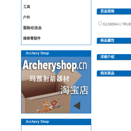
工具
货品规格
户外
G130004-1 T
服装/纪念品
维修零部件
商品属性
Archery Shop
详细介绍
相关商品
Archery Shop