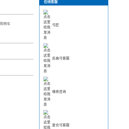
在线客服
购物车
弓匠
反曲弓客服
维修咨询
复合弓客服