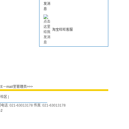
淘宝旺旺客服
－mail至管理员>>>
外社区
|
: 021-63013178 传真: 021-63013178
-2