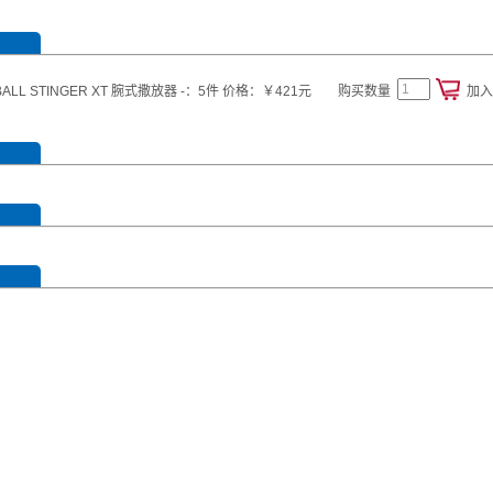
RUBALL STINGER XT 腕式撒放器 -：5件 价格：￥421元
购买数量
加入