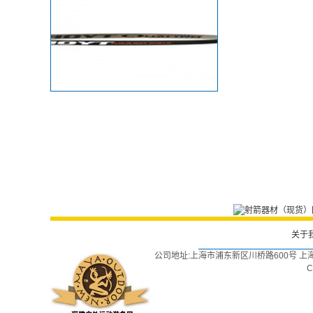
关于
公司地址:上海市浦东新区川桥路600号 上
C