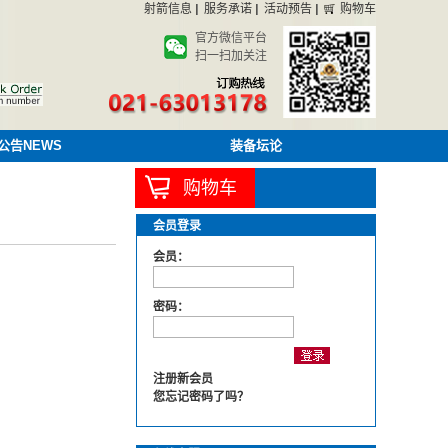
射箭信息
服务承诺
活动预告
购物车
官方微信平台
扫一扫加关注
公告NEWS
装备坛论
购物车
会员登录
会员：
密码：
注册新会员
您忘记密码了吗？