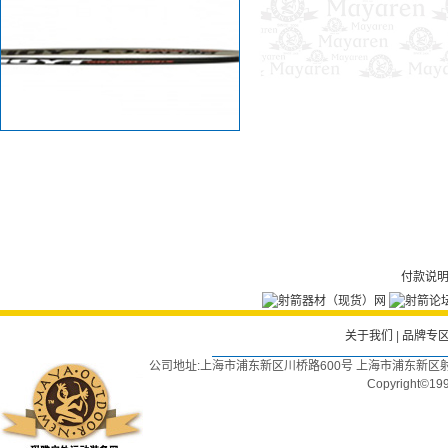
付款说
关于我们
|
品牌专
公司地址:上海市浦东新区川桥路600号 上海市浦东新区射
Copyright©