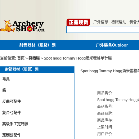
户外信息
极限运动
装备
射箭器材（现货）网
户外装备Outdoor
当前位置:
首页
>
狩猎瞄
>
Spot hogg Tommy Hogg汤米霍格单针瞄
射箭器材（现货）网
Spot hogg Tommy Hogg汤米霍
弓具
箭
商品售价：
Spot hogg Tommy 
反曲弓配件
商品货号：
复合弓配件
商品品牌：
商品库存：
高级手工定制弦
上架时间：
用户评价：
定制弦配件