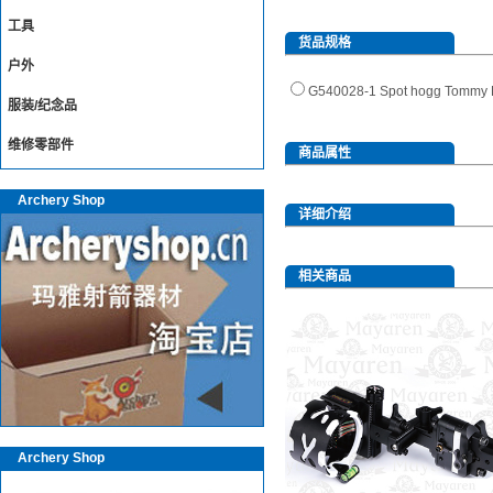
工具
货品规格
户外
G540028-1 Spot hogg 
服装/纪念品
维修零部件
商品属性
Archery Shop
详细介绍
相关商品
Archery Shop