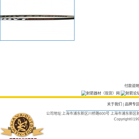
付款说
关于我们
|
品牌专
公司地址:上海市浦东新区川桥路600号 上海市浦东新区射
Copyright©