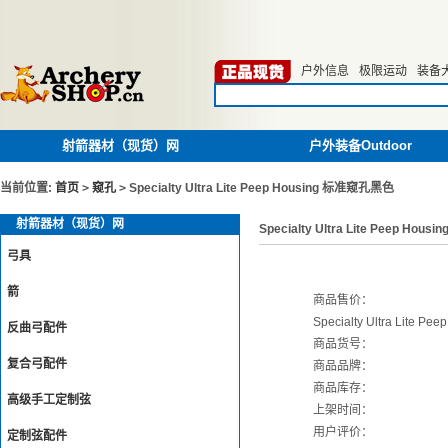
户外信息
极限运动
装备
射箭器材（现货）网
户外装备Outdoor
当前位置:
首页
>
窥孔
>
Specialty Ultra Lite Peep Housing 标准窥孔黑色
射箭器材（现货）网
Specialty Ultra Lite Peep Ho
弓具
箭
商品售价：
Specialty Ultra Lite
反曲弓配件
商品货号：
复合弓配件
商品品牌：
商品库存：
高级手工定制弦
上架时间：
用户评价：
定制弦配件