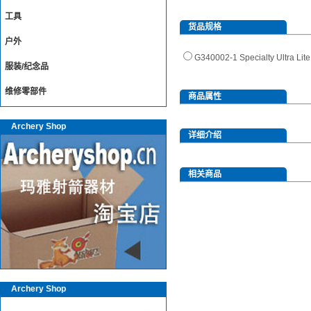
工具
货品规格
户外
G340002-1 Specialty Ul
服装/纪念品
维修零部件
商品属性
Archery Shop
详细介绍
相关商品
Archery Shop