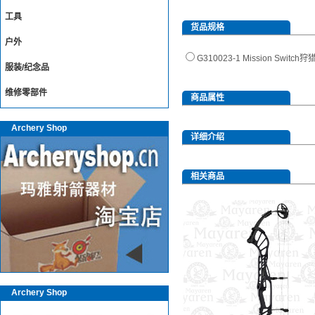
工具
货品规格
户外
G310023-1 Mission Sw
服装/纪念品
维修零部件
商品属性
Archery Shop
详细介绍
相关商品
Archery Shop