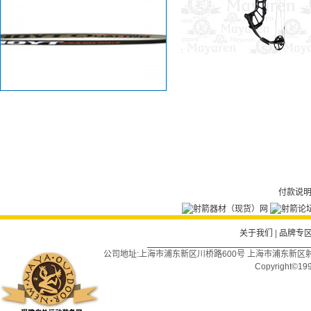
付款说
关于我们
|
品牌专
公司地址:上海市浦东新区川桥路600号 上海市浦东新区射
Copyright©