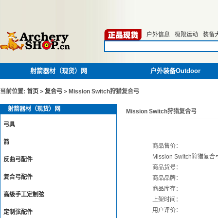
户外信息
极限运动
装备
射箭器材（现货）网
户外装备Outdoor
当前位置:
首页
>
复合弓
>
Mission Switch狩猎复合弓
射箭器材（现货）网
Mission Switch狩猎复合弓
弓具
箭
商品售价：
Mission Switch狩猎复合
反曲弓配件
商品货号：
复合弓配件
商品品牌：
商品库存：
高级手工定制弦
上架时间：
用户评价：
定制弦配件