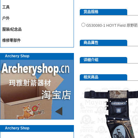
工具
货品规格
户外
G530080-1 HOYT Field
服装/纪念品
维修零部件
商品属性
Archery Shop
详细介绍
相关商品
Archery Shop