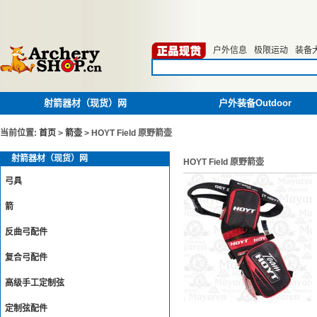
户外信息
极限运动
装备
射箭器材（现货）网
户外装备Outdoor
当前位置:
首页
>
箭壶
>
HOYT Field 原野箭壶
射箭器材（现货）网
HOYT Field 原野箭壶
弓具
箭
反曲弓配件
复合弓配件
高级手工定制弦
定制弦配件