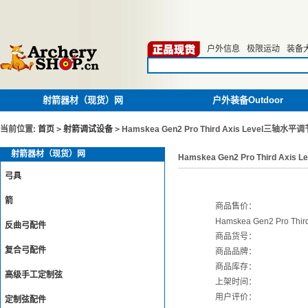
户外信息
极限运动
装备
射箭器材（现货）网
户外装备Outdoor
当前位置:
首页
>
射箭调试设备
>
Hamskea Gen2 Pro Third Axis Level三轴水
射箭器材（现货）网
Hamskea Gen2 Pro Third Ax
弓具
箭
商品售价：
Hamskea Gen2 Pro T
反曲弓配件
商品货号：
复合弓配件
商品品牌：
商品库存：
高级手工定制弦
上架时间：
用户评价：
定制弦配件