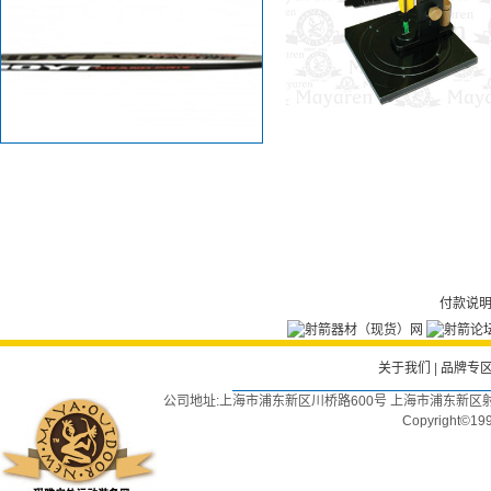
付款说
关于我们
|
品牌专
公司地址:上海市浦东新区川桥路600号 上海市浦东新区射
Copyright©