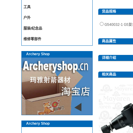
工具
货品规格
户外
G540032-1 
服装/纪念品
维修零部件
商品属性
Archery Shop
详细介绍
相关商品
Archery Shop