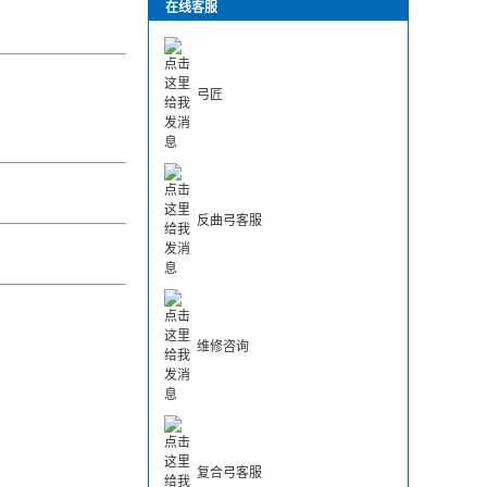
在线客服
弓匠
反曲弓客服
维修咨询
复合弓客服