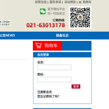
射箭信息
服务承诺
活动预告
购物车
官方微信平台
扫一扫加关注
公告NEWS
装备坛论
购物车
会员登录
会员：
密码：
注册新会员
您忘记密码了吗？