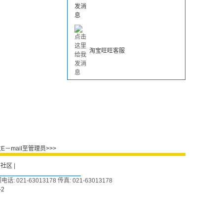
淘宝旺旺客服
－mail至管理员>>>
外社区
|
: 021-63013178 传真: 021-63013178
-2