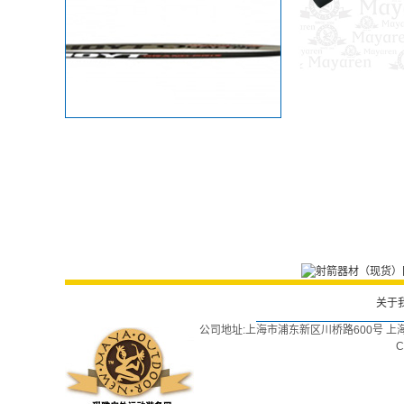
关于
公司地址:上海市浦东新区川桥路600号 上
C