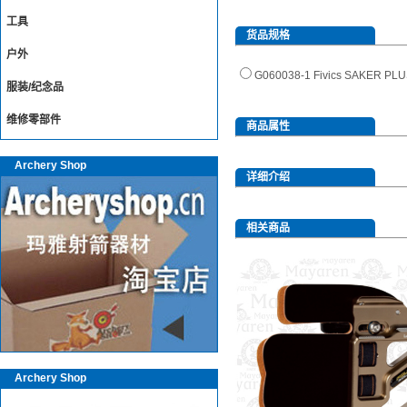
工具
货品规格
户外
G060038-1 Fivics SAKE
服装/纪念品
维修零部件
商品属性
Archery Shop
详细介绍
相关商品
Archery Shop