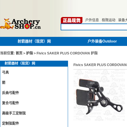
户外信息
极限运动
装备
射箭器材（现货）网
户外装备Outdoor
当前位置:
首页
>
护指
>
Fivics SAKER PLUS CORDOVAN 护指
射箭器材（现货）网
Fivics SAKER PLUS CORDOVA
弓具
箭
反曲弓配件
复合弓配件
高级手工定制弦
定制弦配件