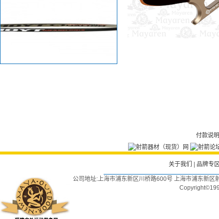
付款说
关于我们
|
品牌专
公司地址:上海市浦东新区川桥路600号 上海市浦东新区射
Copyright©